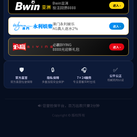
在报告中，李景虹院士以生命系统的多层次复杂性为切入
方法，在生物分析中表现出高灵敏度、动态监测分子相互作用
监测的效率与精准度，为生命健康研究提供强有力的分析工具。