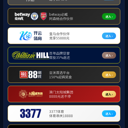
365英国上市集团
清华大学李景
2026年1月5日，西南大学365上市公司(英国)集团
“
求实创
题为《面向生命健康的智能生物分析化学》的学术报告。现场
报告伊始，学院卓颖院长代表学院对李景虹院士的到来
动学院科研创新与人才培养高质量发展。