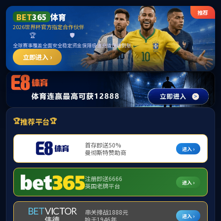
******
中国·365英国上市(集团)有限公司公司|官方网站