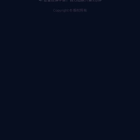
科）毕业于南开大学，2
014年
（博士）毕业于武汉大学化学与分子科学学
泽西州立大学张绪穆教授课题组访问一年，研究催化不对称氢化反应。随
应。自2
017年9月起加入西南大学365上市公司(英国)集团开展独立科研工
等学术期刊论文20余篇
。
事金属催化的有机合成方法学、不对称合成方法学的开发及应用研究；重