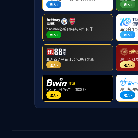
教授(研究员)
刘堂林
教授
个人简介（300-500字）