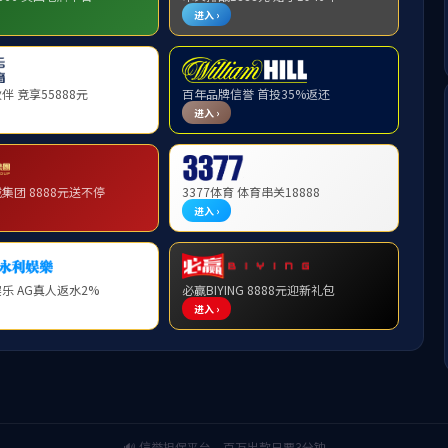
刘堂林
日期：2017-10-30 作者：本站编辑 来源：本站原创 点击数：