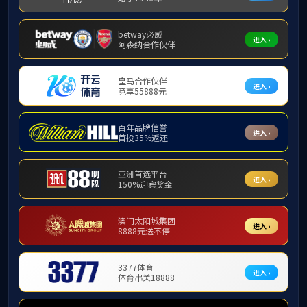
教授(研究员)
日