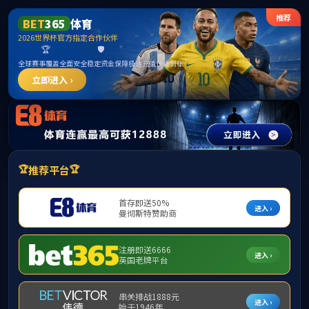
******
中国·365英国上市(集团)有限公司公司|官方网站